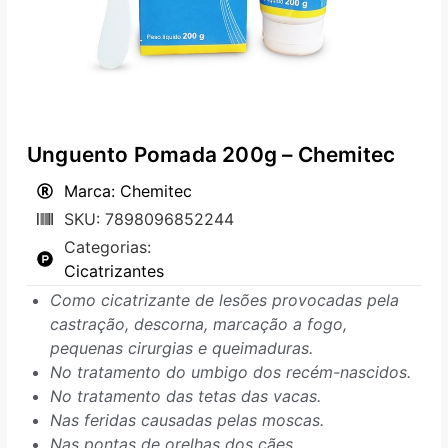
Unguento Pomada 200g – Chemitec
Marca: Chemitec
SKU: 7898096852244
Categorias:
Cicatrizantes
Como cicatrizante de lesões provocadas pela
castração, descorna, marcação a fogo,
pequenas cirurgias e queimaduras.
No tratamento do umbigo dos recém-nascidos.
No tratamento das tetas das vacas.
Nas feridas causadas pelas moscas.
Nas pontas de orelhas dos cães.