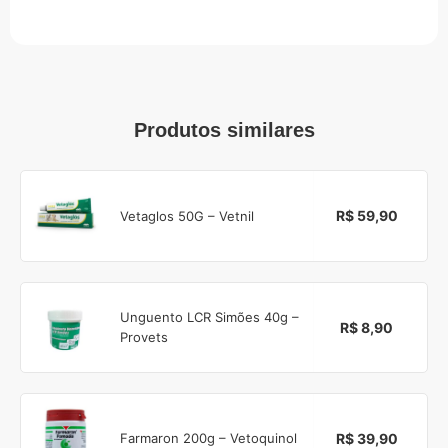
Produtos similares
R$ 59,90
Vetaglos 50G – Vetnil
Unguento LCR Simões 40g –
R$ 8,90
Provets
R$ 39,90
Farmaron 200g – Vetoquinol