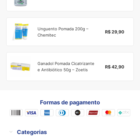
Unguento Pomada 200g –
R$ 29,90
Chemitec
Ganadol Pomada Cicatrizante
R$ 42,90
e Antibiótico 50g – Zoetis
Formas de pagamento
Categorias