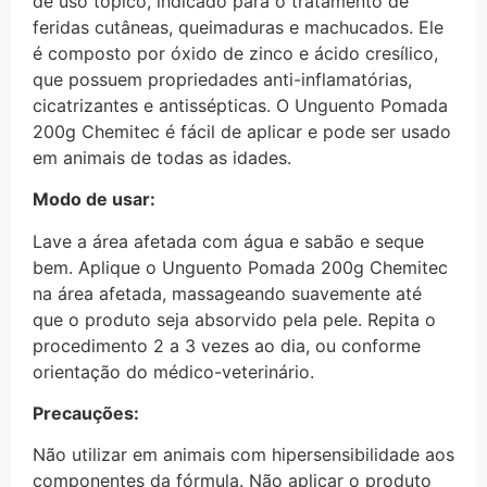
de uso tópico, indicado para o tratamento de
feridas cutâneas, queimaduras e machucados. Ele
é composto por óxido de zinco e ácido cresílico,
que possuem propriedades anti-inflamatórias,
cicatrizantes e antissépticas. O Unguento Pomada
200g Chemitec é fácil de aplicar e pode ser usado
em animais de todas as idades.
Modo de usar:
Lave a área afetada com água e sabão e seque
bem. Aplique o Unguento Pomada 200g Chemitec
na área afetada, massageando suavemente até
que o produto seja absorvido pela pele. Repita o
procedimento 2 a 3 vezes ao dia, ou conforme
orientação do médico-veterinário.
Precauções:
Não utilizar em animais com hipersensibilidade aos
componentes da fórmula. Não aplicar o produto