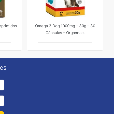
mprimidos
Omega 3 Dog 1000mg – 30g – 30
Cápsulas – Organnact
ões