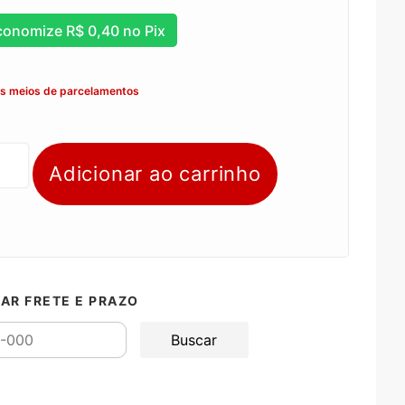
conomize
R$
0,40
no Pix
os meios de parcelamentos
Adicionar ao carrinho
AR FRETE E PRAZO