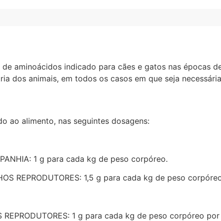
e de aminoácidos indicado para cães e gatos nas épocas 
atria dos animais, em todos os casos em que seja necessári
do ao alimento, nas seguintes dosagens:
HIA: 1 g para cada kg de peso corpóreo.
 REPRODUTORES: 1,5 g para cada kg de peso corpóreo
PRODUTORES: 1 g para cada kg de peso corpóreo por 