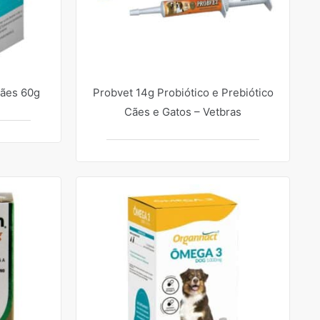
Cães 60g
Probvet 14g Probiótico e Prebiótico
Cães e Gatos – Vetbras