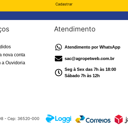
Cadastrar
ços
Atendimento
didos
Atendimento por WhatsApp
a nova conta
sac@agropetweb.com.br
 a Ouvidoria
Seg à Sex das 7h às 18:00
Sábado 7h às 12h
598 - Cep: 36520-000