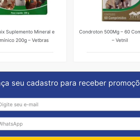
ix Suplemento Mineral e
Condroton 500Mg – 60 Co
amínico 200g – Vetbras
– Vetnil
ça seu cadastro para receber promoç