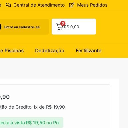
a
Central de Atendimento
Meus Pedidos
0
R$
0,00
Entre ou cadastre-se
 e Piscinas
Dedetização
Fertilizante
,90
tão de Crédito 1x de
R$
19,90
erta à vista
R$
19,50
no Pix