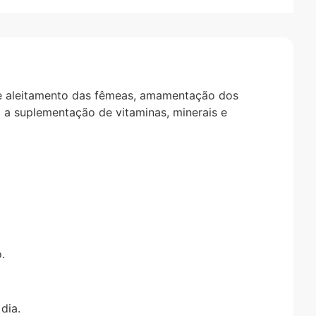
de aleitamento das fêmeas, amamentação dos
a a suplementação de vitaminas, minerais e
.
dia.