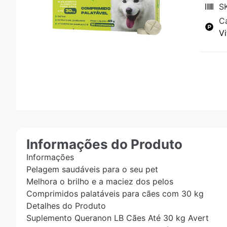
S
C
V
Informações do Produto
Informações
Pelagem saudáveis para o seu pet
Melhora o brilho e a maciez dos pelos
Comprimidos palatáveis para cães com 30 kg
Detalhes do Produto
Suplemento Queranon LB Cães Até 30 kg Avert