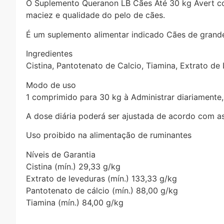
O Suplemento Queranon LB Cães Até 30 kg Avert con
maciez e qualidade do pelo de cães.
É um suplemento alimentar indicado Cães de grande 
Ingredientes
Cistina, Pantotenato de Calcio, Tiamina, Extrato de
Modo de uso
1 comprimido para 30 kg à Administrar diariamente,
A dose diária poderá ser ajustada de acordo com a
Uso proibido na alimentação de ruminantes
Níveis de Garantia
Cistina (mín.) 29,33 g/kg
Extrato de leveduras (mín.) 133,33 g/kg
Pantotenato de cálcio (mín.) 88,00 g/kg
Tiamina (mín.) 84,00 g/kg