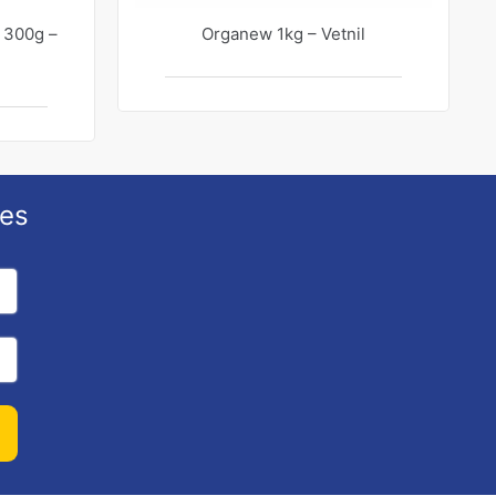
 300g –
Organew 1kg – Vetnil
ões