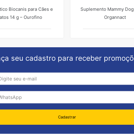
tico Biocanis para Cães e
Suplemento Mammy Dog
atos 14 g – Ourofino
Organnact
ça seu cadastro para receber promoç
Cadastrar