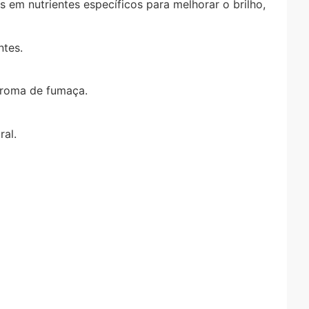
em nutrientes específicos para melhorar o brilho,
ntes.
 aroma de fumaça.
ral.