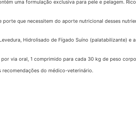
tém uma formulação exclusiva para pele e pelagem. Ricos 
porte que necessitem do aporte nutricional desses nutrie
 Levedura, Hidrolisado de Fígado Suíno (palatabilizante) e
 por via oral, 1 comprimido para cada 30 kg de peso corpo
s recomendações do médico-veterinário.