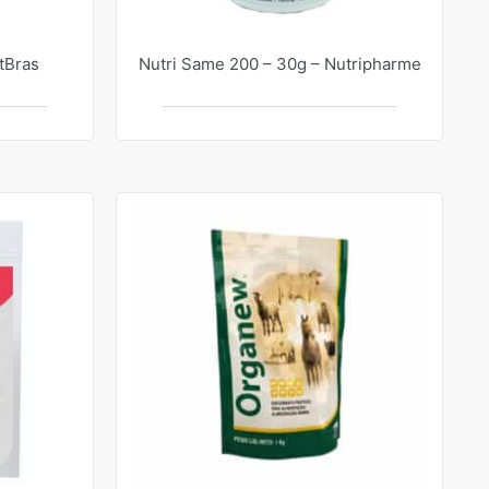
tBras
Nutri Same 200 – 30g – Nutripharme