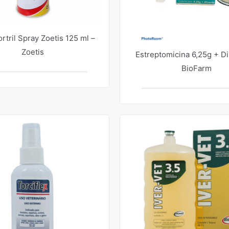
rtril Spray Zoetis 125 ml –
Zoetis
Estreptomicina 6,25g + Di
BioFarm