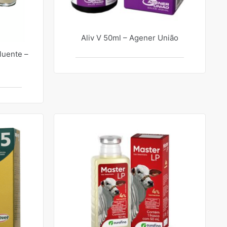
Aliv V 50ml – Agener União
luente –