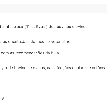
te infecciosa (“Pink Eyes”) dos bovinos e ovinos.
 as orientações do médico veterinário.
o com as recomendações da bula.
 eye) de bovinos e ovinos, nas afecções oculares e cutâne
8 g