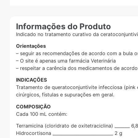
Informações do Produto
Indicado no tratamento curativo da ceratoconjuntivi
Orientações
– seguir as recomendações de acordo com a bula ou
– O site é apenas uma farmácia Veterinária
– respeitar a carência dos medicamentos de acord
INDICAÇÕES
Tratamento de queratoconjuntivite infecciosa (pink
cirúrgicos, fístulas e supurações em geral.
COMPOSIÇÃO
Cada 100 mL contém:
Terramicina (cloridrato de oxitetraciclina) _____­­__ 6,
Hidrocortisona ____________________________ 2 g