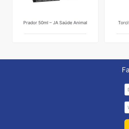
Prador 50ml – JA Saúde Animal
Torci
Fa