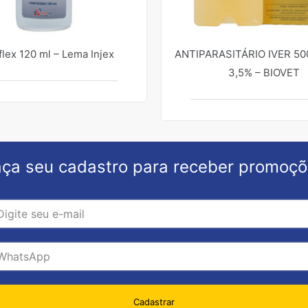
flex 120 ml – Lema Injex
ANTIPARASITÁRIO IVER 50
3,5% – BIOVET
ça seu cadastro para receber promoç
Cadastrar