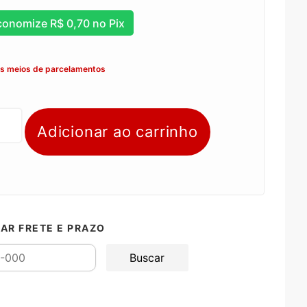
conomize
R$
0,70
no Pix
os meios de parcelamentos
Adicionar ao carrinho
AR FRETE E PRAZO