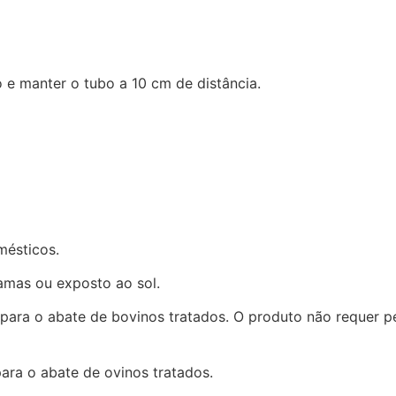
ado e manter o tubo a 10 cm de distância.
mésticos.
amas ou exposto ao sol.
para o abate de bovinos tratados. O produto não requer p
ara o abate de ovinos tratados.