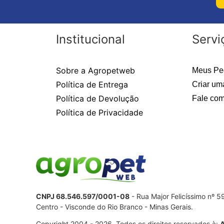
Institucional
Servi
Sobre a Agropetweb
Meus Pe
Política de Entrega
Criar um
Política de Devolução
Fale com
Política de Privacidade
CNPJ 68.546.597/0001-08
- Rua Major Felicíssimo nº 
Centro - Visconde do Rio Branco - Minas Gerais.
Copyright 2004 - 2026. Todos os direitos reservados à: