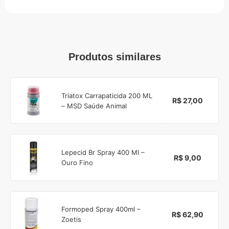
Produtos similares
Triatox Carrapaticida 200 ML
R$ 27,00
– MSD Saúde Animal
Lepecid Br Spray 400 Ml –
R$ 9,00
Ouro Fino
Formoped Spray 400ml –
R$ 62,90
Zoetis