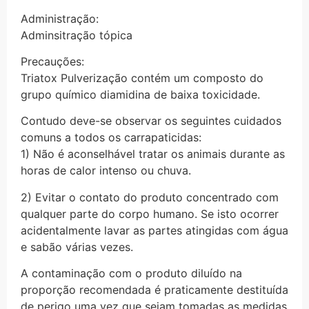
Administração:
Adminsitração tópica
Precauções:
Triatox Pulverização contém um composto do
grupo químico diamidina de baixa toxicidade.
Contudo deve-se observar os seguintes cuidados
comuns a todos os carrapaticidas:
1) Não é aconselhável tratar os animais durante as
horas de calor intenso ou chuva.
2) Evitar o contato do produto concentrado com
qualquer parte do corpo humano. Se isto ocorrer
acidentalmente lavar as partes atingidas com água
e sabão várias vezes.
A contaminação com o produto diluído na
proporção recomendada é praticamente destituída
de perigo uma vez que sejam tomadas as medidas