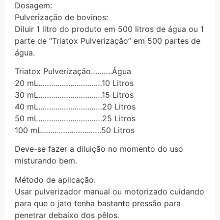
Dosagem:
Pulverização de bovinos:
Diluir 1 litro do produto em 500 litros de água ou 1
parte de “Triatox Pulverização” em 500 partes de
água.
Triatox Pulverização……….Água
20 mL…………………………10 Litros
30 mL…………………………15 Litros
40 mL…………………………20 Litros
50 mL…………………………25 Litros
100 mL……………………….50 Litros
Deve-se fazer a diluição no momento do uso
misturando bem.
Método de aplicação:
Usar pulverizador manual ou motorizado cuidando
para que o jato tenha bastante pressão para
penetrar debaixo dos pêlos.