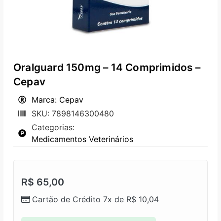
Oralguard 150mg – 14 Comprimidos –
Cepav
Marca: Cepav
SKU: 7898146300480
Categorias:
Medicamentos Veterinários
R$
65,00
Cartão de Crédito 7x de
R$
10,04