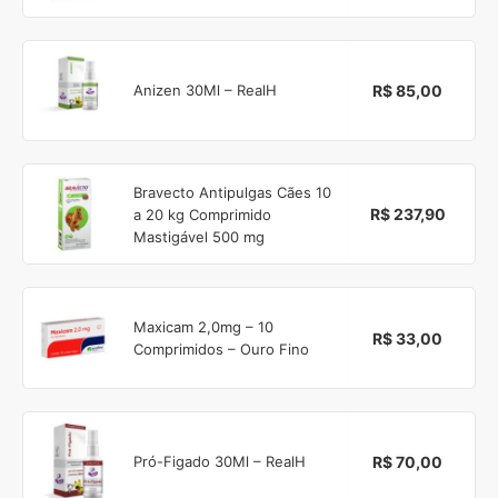
R$ 85,00
Anizen 30Ml – RealH
Bravecto Antipulgas Cães 10
R$ 237,90
a 20 kg Comprimido
Mastigável 500 mg
Maxicam 2,0mg – 10
R$ 33,00
Comprimidos – Ouro Fino
R$ 70,00
Pró-Figado 30Ml – RealH