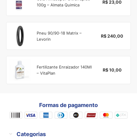
R$ 23,00
100g – Almata Quimica
Pneu 90/90-18 Matrix –
R$ 240,00
Levorin
Fertilizante Enraizador 140Ml
R$ 10,00
– VitaPlan
Formas de pagamento
Categorias