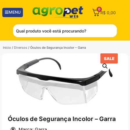
0
MENU
R$
0,00
Início
/
Diversos
/ Óculos de Segurança Incolor – Garra
SALE
Óculos de Segurança Incolor – Garra
Marca: Garra