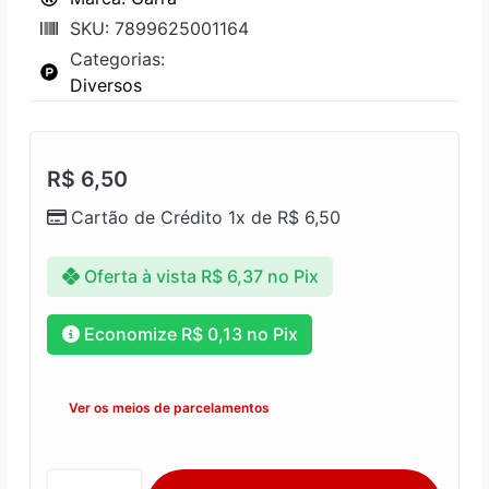
SKU: 7899625001164
Categorias:
Diversos
R$
6,50
Cartão de Crédito 1x de
R$
6,50
Oferta à vista
R$
6,37
no Pix
Economize
R$
0,13
no Pix
Ver os meios de parcelamentos