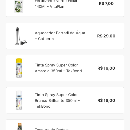
Fertilizante Verde Foliar
R$ 7,00
140Ml – VitaPlan
Aquecedor Portátil de Água
R$ 29,00
– Cotherm
Tinta Spray Super Color
R$ 16,00
Amarelo 350ml – TekBond
Tinta Spray Super Color
R$ 16,00
Branco Brilhante 350ml –
TekBond
Tesoura de Poda –