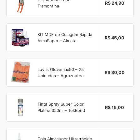
R$ 24,90
Tramontina
KIT MDF de Colagem Rápida
R$ 45,00
AlmaSuper – Almata
Luvas Glovemax90 – 25
R$ 30,00
Unidades – Agrozootec
Tinta Spray Super Color
R$ 16,00
Platina 350ml – TekBond
Cola Almasuper Ultrarrápido