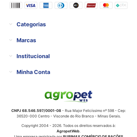
Categorias
Marcas
Institucional
Minha Conta
CNPJ 68.546.597/0001-08
- Rua Major Felicíssimo nº 598 - Cep:
36520-000 Centro - Visconde do Rio Branco - Minas Gerais.
Copyright 2004 - 2026. Todos os direitos reservados à:
AgropetWeb
.
Uma empresa registrada por
PURIMAX COMÉRCIO DE RAÇÕES