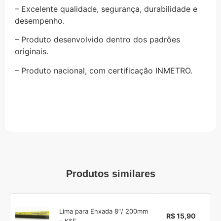
– Excelente qualidade, segurança, durabilidade e
desempenho.
– Produto desenvolvido dentro dos padrões
originais.
– Produto nacional, com certificação INMETRO.
Produtos similares
Lima para Enxada 8″/ 200mm
R$ 15,90
– K&F