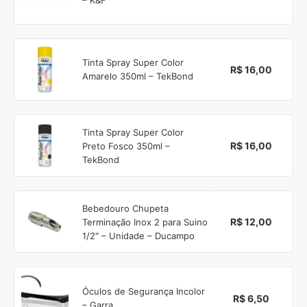
Tinta Spray Super Color
R$ 16,00
Amarelo 350ml – TekBond
Tinta Spray Super Color
R$ 16,00
Preto Fosco 350ml –
TekBond
Bebedouro Chupeta
R$ 12,00
Terminação Inox 2 para Suino
1/2″ – Unidade – Ducampo
Óculos de Segurança Incolor
R$ 6,50
– Garra