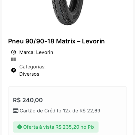
Pneu 90/90-18 Matrix – Levorin
Marca: Levorin
Categorias:
Diversos
R$
240,00
Cartão de Crédito 12x de
R$
22,69
Oferta à vista
R$
235,20
no Pix