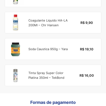
Coagulante Liquido HA-LA
R$ 9,90
200Ml – Chr Hansen
R$ 19,10
Soda Caustica 950g – Yara
Tinta Spray Super Color
R$ 16,00
Platina 350ml – TekBond
Formas de pagamento