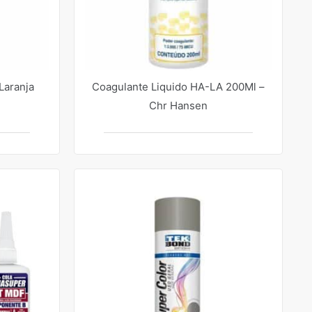
Laranja
Coagulante Liquido HA-LA 200Ml –
Chr Hansen