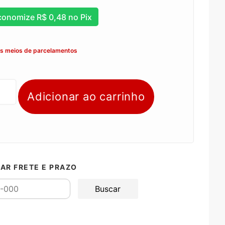
conomize
R$
0,48
no Pix
os meios de parcelamentos
Adicionar ao carrinho
AR FRETE E PRAZO