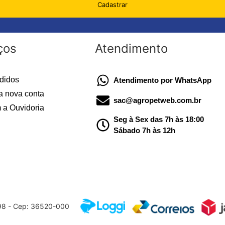
Cadastrar
ços
Atendimento
didos
Atendimento por WhatsApp
a nova conta
sac@agropetweb.com.br
 a Ouvidoria
Seg à Sex das 7h às 18:00
Sábado 7h às 12h
598 - Cep: 36520-000