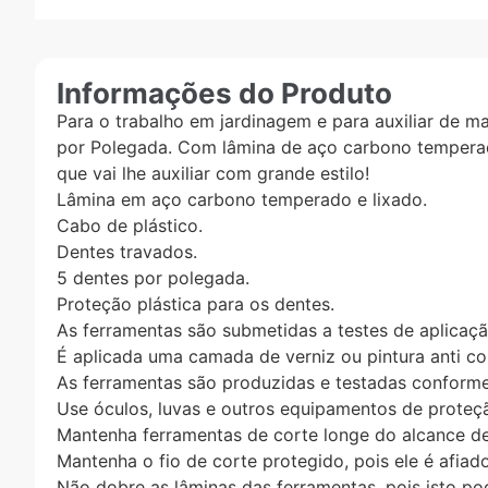
Informações do Produto
Para o trabalho em jardinagem e para auxiliar de m
por Polegada. Com lâmina de aço carbono temperado
que vai lhe auxiliar com grande estilo!
Lâmina em aço carbono temperado e lixado.
Cabo de plástico.
Dentes travados.
5 dentes por polegada.
Proteção plástica para os dentes.
As ferramentas são submetidas a testes de aplicação
É aplicada uma camada de verniz ou pintura anti cor
As ferramentas são produzidas e testadas conforme
Use óculos, luvas e outros equipamentos de proteç
Mantenha ferramentas de corte longe do alcance de
Mantenha o fio de corte protegido, pois ele é afiado
Não dobre as lâminas das ferramentas, pois isto pod