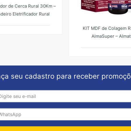
cador de Cerca Rural 30Km –
deiro Eletrificador Rural
KIT MDF de Colagem R
AlmaSuper – Almat
ça seu cadastro para receber promoç