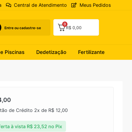
a
Central de Atendimento
Meus Pedidos
0
R$
0,00
Entre ou cadastre-se
 e Piscinas
Dedetização
Fertilizante
4,00
tão de Crédito 2x de
R$
12,00
erta à vista
R$
23,52
no Pix