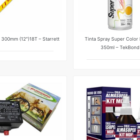
 300mm (12″)18T – Starrett
Tinta Spray Super Color 
350ml – TekBond