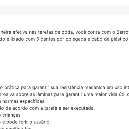
aneira efetiva nas tarefas de poda, você conta com o Serro
 e lixado com 5 dentes por polegada e cabo de plástico in
 prática para garantir sua resistência mecânica em uso in
rosiva sobre as lâminas para garantir uma maior vida útil 
 normas específicas.
ão de acordo com a tarefa a ser executada.
 crianças.
 e pode ferir o usuário.
e danificá-las.