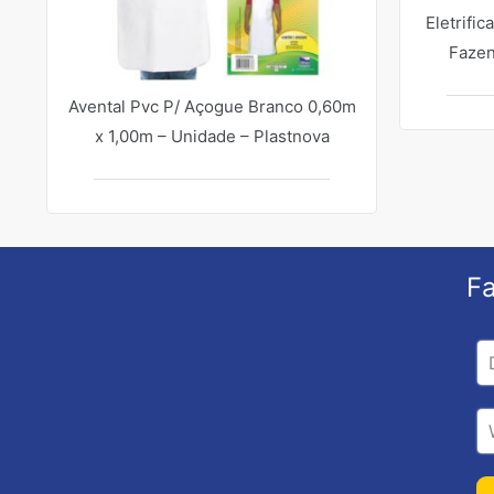
Eletrifi
Fazen
Avental Pvc P/ Açogue Branco 0,60m
x 1,00m – Unidade – Plastnova
Fa