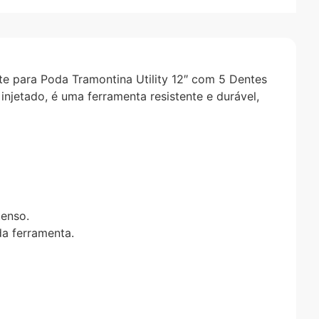
te para Poda Tramontina Utility 12″ com 5 Dentes
jetado, é uma ferramenta resistente e durável,
tenso.
da ferramenta.