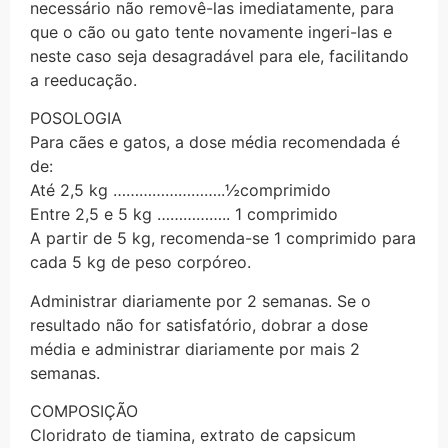
necessário não removê-las imediatamente, para
que o cão ou gato tente novamente ingeri-las e
neste caso seja desagradável para ele, facilitando
a reeducação.
POSOLOGIA
Para cães e gatos, a dose média recomendada é
de:
Até 2,5 kg ……………………..½comprimido
Entre 2,5 e 5 kg …………….. 1 comprimido
A partir de 5 kg, recomenda-se 1 comprimido para
cada 5 kg de peso corpóreo.
Administrar diariamente por 2 semanas. Se o
resultado não for satisfatório, dobrar a dose
média e administrar diariamente por mais 2
semanas.
COMPOSIÇÃO
Cloridrato de tiamina, extrato de capsicum