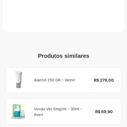
Produtos similares
R$ 279,00
Alantol 250 GR – Vetnil
Vonau Vet 5mg/ml – 30ml –
R$ 69,90
Avert