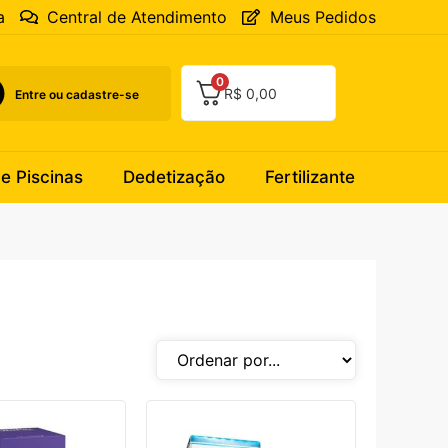
a
Central de Atendimento
Meus Pedidos
0
R$
0,00
Entre ou cadastre-se
 e Piscinas
Dedetização
Fertilizante