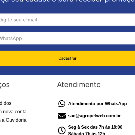
Cadastrar
ços
Atendimento
didos
Atendimento por WhatsApp
a nova conta
sac@agropetweb.com.br
 a Ouvidoria
Seg à Sex das 7h às 18:00
Sábado 7h às 12h