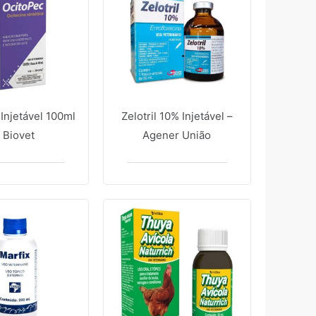
Injetável 100ml
Zelotril 10% Injetável –
 Biovet
Agener União