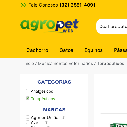
Fale Conosco
(32) 3551-4091
Cachorro
Gatos
Equinos
Páss
Início
/
Medicamentos Veterinários
/ Terapêuticos
CATEGORIAS
Analgésicos
Terapêuticos
MARCAS
Agener União
(
2
)
Avert
(
1
)