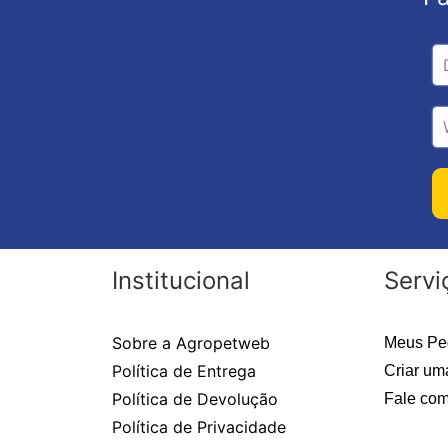
Institucional
Servi
Sobre a Agropetweb
Meus Pe
Política de Entrega
Criar um
Política de Devolução
Fale com
Política de Privacidade