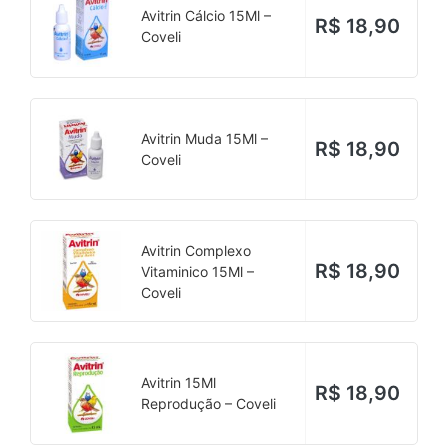
Avitrin Cálcio 15Ml –
R$
18,90
Coveli
Avitrin Muda 15Ml –
R$
18,90
Coveli
Avitrin Complexo
R$
18,90
Vitaminico 15Ml –
Coveli
Avitrin 15Ml
R$
18,90
Reprodução – Coveli