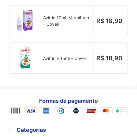
Avitrin 10mL Vermífugo
R$
18,90
– Coveli
R$
18,90
Avitrin E 15ml – Coveli
Formas de pagamento
Categorias