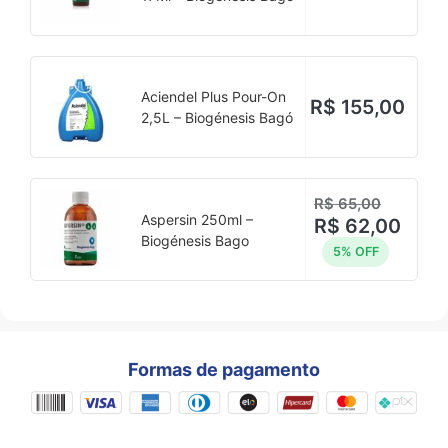
Aciendel Plus Pour-On
R$
155,00
2,5L – Biogénesis Bagó
R$
65,00
Aspersin 250ml –
R$
62,00
Biogénesis Bago
5% OFF
Formas de pagamento