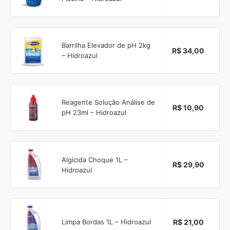
Barrilha Elevador de pH 2kg
R$ 34,00
– Hidroazul
Reagente Solução Análise de
R$ 10,90
pH 23ml – Hidroazul
Algicida Choque 1L –
R$ 29,90
Hidroazul
R$ 21,00
Limpa Bordas 1L – Hidroazul