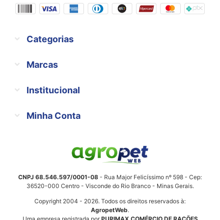
Categorias
Marcas
Institucional
Minha Conta
CNPJ 68.546.597/0001-08
- Rua Major Felicíssimo nº 598 - Cep:
36520-000 Centro - Visconde do Rio Branco - Minas Gerais.
Copyright 2004 - 2026. Todos os direitos reservados à:
AgropetWeb
.
Uma empresa registrada por
PURIMAX COMÉRCIO DE RAÇÕES