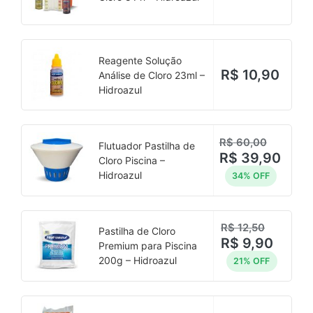
Reagente Solução
R$
10,90
Análise de Cloro 23ml –
Hidroazul
R$
60,00
Flutuador Pastilha de
R$
39,90
Cloro Piscina –
Hidroazul
34% OFF
R$
12,50
Pastilha de Cloro
R$
9,90
Premium para Piscina
200g – Hidroazul
21% OFF