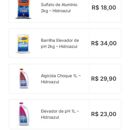
Sulfato de Alumínio
R$
18,00
2kg – Hidroazul
Barrilha Elevador de
R$
34,00
pH 2kg – Hidroazul
Algicida Choque 1L –
R$
29,90
Hidroazul
Elevador de pH 1L –
R$
23,00
Hidroazul