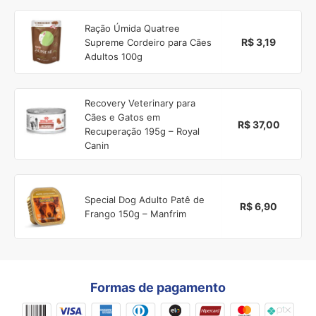
Ração Úmida Quatree
R$ 3,19
Supreme Cordeiro para Cães
Adultos 100g
Recovery Veterinary para
Cães e Gatos em
R$ 37,00
Recuperação 195g – Royal
Canin
Special Dog Adulto Patê de
R$ 6,90
Frango 150g – Manfrim
Formas de pagamento