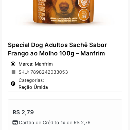
Special Dog Adultos Sachê Sabor
Frango ao Molho 100g – Manfrim
Marca: Manfrim
SKU: 7898242033053
Categorias:
Ração Úmida
R$
2,79
Cartão de Crédito 1x de
R$
2,79