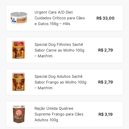
Urgent Care A/D Diet
R$ 33,00
Cuidados Críticos para Cães
e Gatos 156g – Hills
Special Dog Filhotes Sachê
R$ 2,79
Sabor Carne ao Molho 100g
– Manfrim
Special Dog Adultos Sachê
R$ 2,79
Sabor Frango ao Molho 100g
– Manfrim
Ração Úmida Quatree
R$ 3,19
Supreme Frango para Cães
Adultos 100g