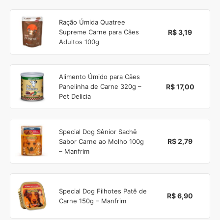
Ração Úmida Quatree
R$ 3,19
Supreme Carne para Cães
Adultos 100g
Alimento Úmido para Cães
R$ 17,00
Panelinha de Carne 320g –
Pet Delicia
Special Dog Sênior Sachê
R$ 2,79
Sabor Carne ao Molho 100g
– Manfrim
Special Dog Filhotes Patê de
R$ 6,90
Carne 150g – Manfrim