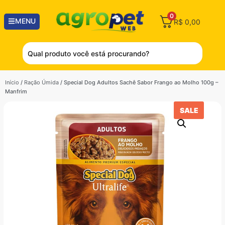
0
MENU
R$
0,00
Início
/
Ração Úmida
/ Special Dog Adultos Sachê Sabor Frango ao Molho 100g –
Manfrim
SALE