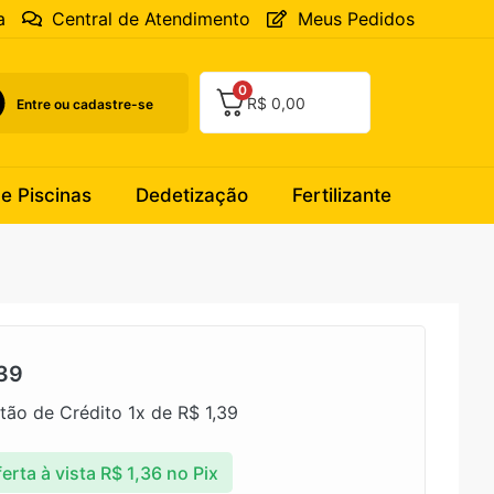
a
Central de Atendimento
Meus Pedidos
0
R$
0,00
Entre ou cadastre-se
 e Piscinas
Dedetização
Fertilizante
39
tão de Crédito 1x de
R$
1,39
erta à vista
R$
1,36
no Pix