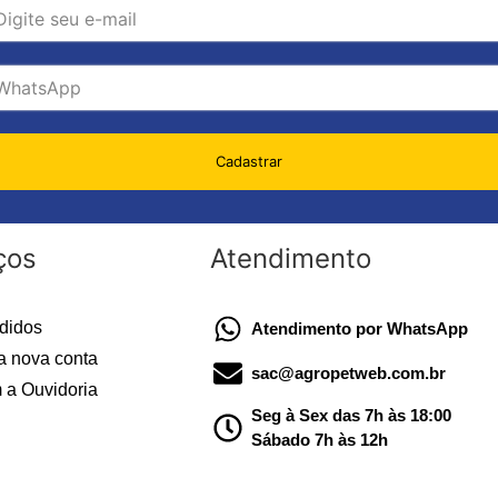
Cadastrar
ços
Atendimento
didos
Atendimento por WhatsApp
a nova conta
sac@agropetweb.com.br
 a Ouvidoria
Seg à Sex das 7h às 18:00
Sábado 7h às 12h