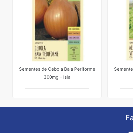
Sementes de Cebola Baia Periforme
Sementes
300mg – Isla
Fa