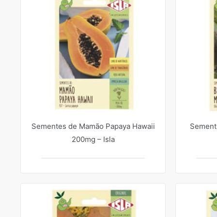
Sementes de Mamão Papaya Hawaii
Semente
200mg – Isla