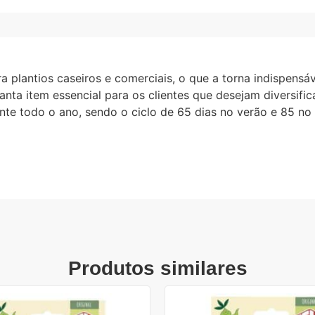
ra plantios caseiros e comerciais, o que a torna indispens
ta item essencial para os clientes que desejam diversificar
te todo o ano, sendo o ciclo de 65 dias no verão e 85 no 
Produtos similares