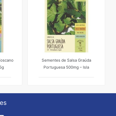
Toscano
Sementes de Salsa Graúda
25g
Portuguesa 500mg – Isla
ões