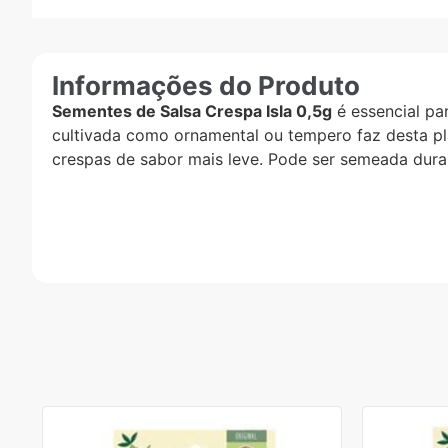
Informações do Produto
Sementes de Salsa Crespa Isla 0,5g
é essencial pa
cultivada como ornamental ou tempero faz desta plan
crespas de sabor mais leve. Pode ser semeada duran