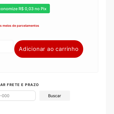
conomize
R$
0,03
no Pix
os meios de parcelamentos
Adicionar ao carrinho
AR FRETE E PRAZO