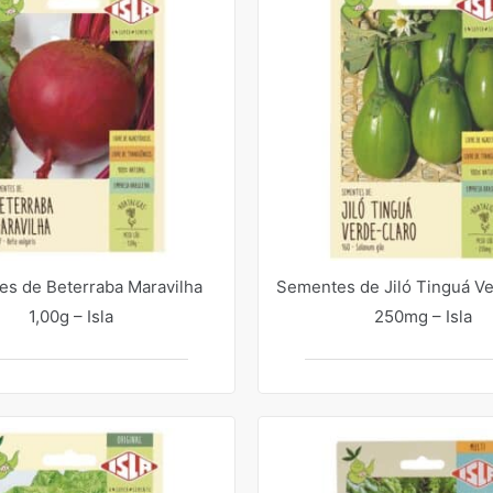
s de Beterraba Maravilha
Sementes de Jiló Tinguá V
1,00g – Isla
250mg – Isla