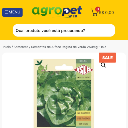
0
MENU
R$
0,00
Início
/
Sementes
/ Sementes de Alface Regina de Verão 250mg – Isla
SALE