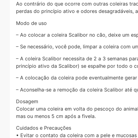
Ao contrário do que ocorre com outras coleiras trad
perdas do princípio ativo e odores desagradáveis, al
Modo de uso
– Ao colocar a coleira Scalibor no cão, deixe um es
– Se necessário, você pode, limpar a coleira com 
– A coleira Scalibor necessita de 2 a 3 semanas pa
princípio ativo da Scalibor) se espalhe por todo o 
– A colocação da coleira pode eventualmente gerar
– Aconselha-se a remoção da coleira Scalibor até q
Dosagem
Colocar uma coleira em volta do pescoço do animal,
mas ou menos 5 cm após a fivela.
Cuidados e Precauções
• Evitar o contato da coleira com a pele e mucosa