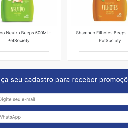
o Neutro Beeps 500Ml –
Shampoo Filhotes Beeps 
PetSociety
PetSociety
ça seu cadastro para receber promoç