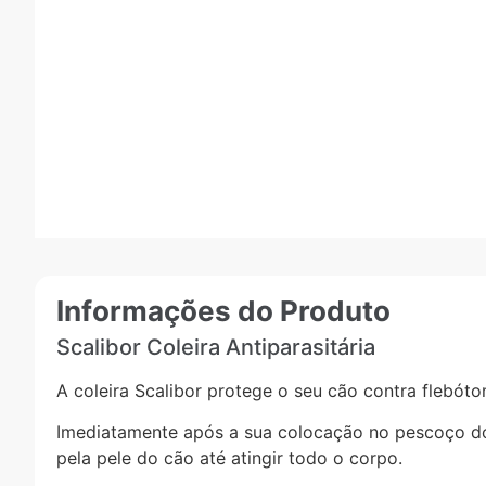
Informações do Produto
Scalibor Coleira Antiparasitária
A coleira Scalibor protege o seu cão contra flebóto
Imediatamente após a sua colocação no pescoço do c
pela pele do cão até atingir todo o corpo.