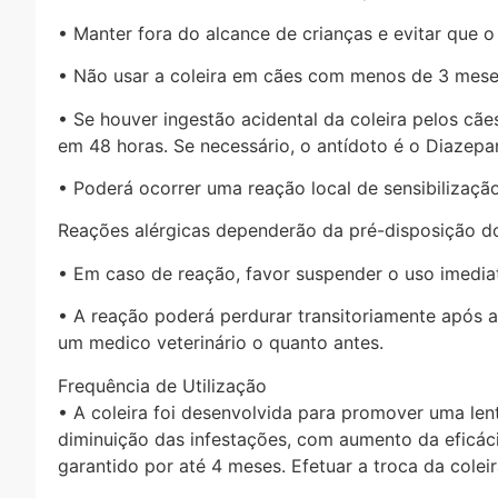
• Manter fora do alcance de crianças e evitar que 
• Não usar a coleira em cães com menos de 3 mese
• Se houver ingestão acidental da coleira pelos cã
em 48 horas. Se necessário, o antídoto é o Diazepa
• Poderá ocorrer uma reação local de sensibilização
Reações alérgicas dependerão da pré-disposição do 
• Em caso de reação, favor suspender o uso imedia
• A reação poderá perdurar transitoriamente após
um medico veterinário o quanto antes.
Frequência de Utilização
• A coleira foi desenvolvida para promover uma lent
diminuição das infestações, com aumento da eficáci
garantido por até 4 meses. Efetuar a troca da colei