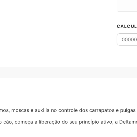
CALCUL
mos, moscas e auxilia no controle dos carrapatos e pulgas 
ão, começa a liberação do seu princípio ativo, a Deltametr