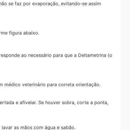
r não se faz por evaporação, evitando-se assim
rme figura abaixo.
rresponde ao necessário para que a Deltametrina (o
m médico veterinário para correta orientação.
tada e afivelar. Se houver sobra, corte a ponta,
, lavar as mãos com água e sabão.