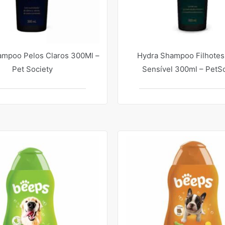
ampoo Pelos Claros 300Ml –
Hydra Shampoo Filhotes
Pet Society
Sensível 300ml – PetSo