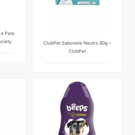
 e Pele
ciety
ClubPet Sabonete Neutro 80g –
ClubPet