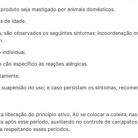
o produto seja mastigado por animais domésticos.
s de idade.
es, são observados os seguintes sintomas: incoordenação m
n.
 individual.
cão específico às reações alérgicas.
tamente.
 a suapensão do uso; e caso persistam os sintomas, recom
a liberação do princípio ativo. Ao se colocar a coleira, na
a após esse período, auxiliando no controle de carrapatos
ra respeitando esses períodos.