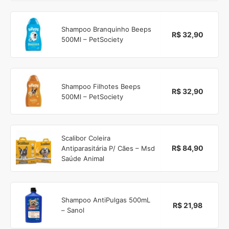
Shampoo Branquinho Beeps
R$ 32,90
500Ml – PetSociety
Shampoo Filhotes Beeps
R$ 32,90
500Ml – PetSociety
Scalibor Coleira
R$ 84,90
Antiparasitária P/ Cães – Msd
Saúde Animal
Shampoo AntiPulgas 500mL
R$ 21,98
– Sanol