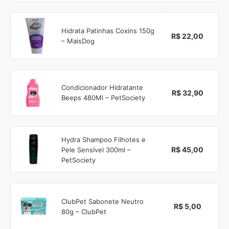
Hidrata Patinhas Coxins 150g
R$ 22,00
– MaisDog
Condicionador Hidratante
R$ 32,90
Beeps 480Ml – PetSociety
Hydra Shampoo Filhotes e
R$ 45,00
Pele Sensível 300ml –
PetSociety
ClubPet Sabonete Neutro
R$ 5,00
80g – ClubPet