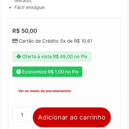
testado;
Fácil enxágue.
R$
50,00
Cartão de Crédito 5x de
R$
10,61
Oferta à vista
R$
49,00
no Pix
Economize
R$
1,00
no Pix
Ver os meios de parcelamentos
Adicionar ao carrinho