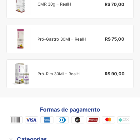
R$ 70,00
CMR 30g – RealH
R$ 75,00
Pró-Gastro 30Ml – RealH
R$ 90,00
Pró-Rim 30Ml – RealH
Formas de pagamento
Categorias