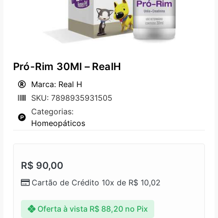
Pró-Rim 30Ml – RealH
Marca: Real H
SKU: 7898935931505
Categorias:
Homeopáticos
R$
90,00
Cartão de Crédito 10x de
R$
10,02
Oferta à vista
R$
88,20
no Pix