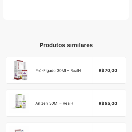
Produtos similares
R$ 70,00
Pró-Figado 30Ml – RealH
R$ 85,00
Anizen 30Ml – RealH