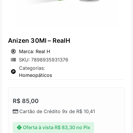
Anizen 30Ml – RealH
Marca: Real H
SKU: 7898935931376
Categorias:
Homeopáticos
R$
85,00
Cartão de Crédito 9x de
R$
10,41
Oferta à vista
R$
83,30
no Pix