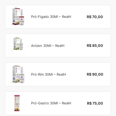
R$ 70,00
Pró-Figado 30Ml – RealH
R$ 85,00
Anizen 30Ml – RealH
R$ 90,00
Pró-Rim 30Ml – RealH
R$ 75,00
Pró-Gastro 30Ml – RealH