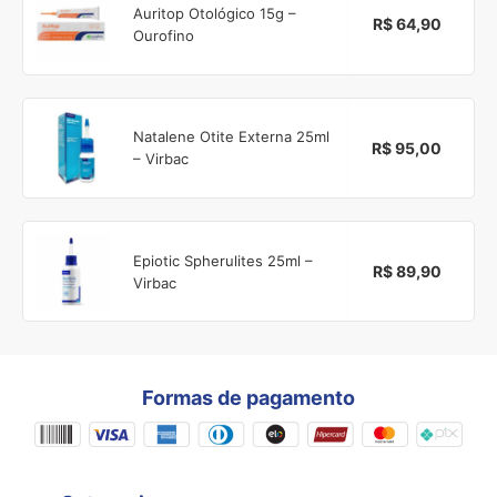
Auritop Otológico 15g –
R$ 64,90
Ourofino
Natalene Otite Externa 25ml
R$ 95,00
– Virbac
Epiotic Spherulites 25ml –
R$ 89,90
Virbac
Formas de pagamento