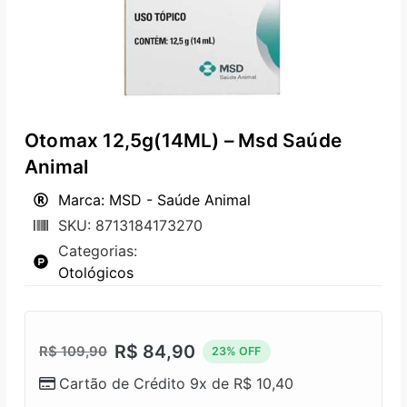
Otomax 12,5g(14ML) – Msd Saúde
Animal
Marca: MSD - Saúde Animal
SKU: 8713184173270
Categorias:
Otológicos
R$
84,90
R$
109,90
23% OFF
Cartão de Crédito 9x de
R$
10,40