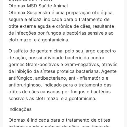
Otomax MSD Saúde Animal
Otomax Suspensão é uma preparação otológica,
segura e eficaz, indicada para o tratamento de
otite externa aguda e crônica de cães, resultante
de infecções por fungos e bactérias sensíveis ao
clotrimazol e à gentamicina.
O sulfato de gentamicina, pelo seu largo espectro
de ação, possui atividade bactericida contra
germes Gram-positivos e Gram-negativos, através
da inibição da síntese proteica bacteriana. Agente
antifúngico, antibacteriano, anti-inflamatório e
antipruriginoso. Indicado para o tratamento das
otites de cães causadas por fungos e bactérias
sensíveis as clotrimazol e a gentamicina.
Indicações
Otomax é indicada para o tratamento de otites
externa aguda e crônica de cães, resultante de