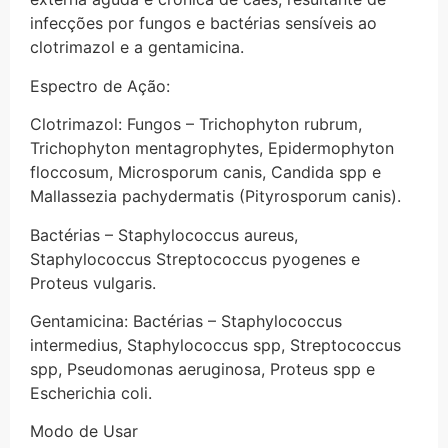
infecções por fungos e bactérias sensíveis ao
clotrimazol e a gentamicina.
Espectro de Ação:
Clotrimazol: Fungos – Trichophyton rubrum,
Trichophyton mentagrophytes, Epidermophyton
floccosum, Microsporum canis, Candida spp e
Mallassezia pachydermatis (Pityrosporum canis).
Bactérias – Staphylococcus aureus,
Staphylococcus Streptococcus pyogenes e
Proteus vulgaris.
Gentamicina: Bactérias – Staphylococcus
intermedius, Staphylococcus spp, Streptococcus
spp, Pseudomonas aeruginosa, Proteus spp e
Escherichia coli.
Modo de Usar