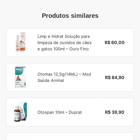
Produtos similares
Limp e Hidrat Solução para
R$ 60,00
limpeza de ouvidos de cães
e gatos 100ml – Ouro Fino
Otomax 12,5g(14ML) – Msd
R$ 84,90
Saúde Animal
R$ 39,90
Otospan 10ml – Duprat