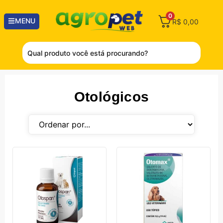
0
MENU
R$
0,00
Otológicos