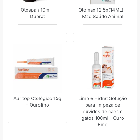
Otospan 10ml –
Otomax 12,5g(14ML) –
Duprat
Msd Saúde Animal
Auritop Otológico 15g
Limp e Hidrat Solução
– Ourofino
para limpeza de
ouvidos de cães e
gatos 100ml – Ouro
Fino