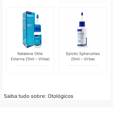
Natalene Otite
Epiotic Spherulites
Externa 25ml – Virbac
25ml – Virbac
Saiba tudo sobre: Otológicos