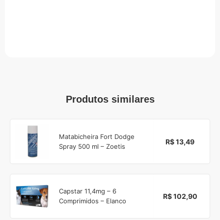
Produtos similares
Matabicheira Fort Dodge
R$ 13,49
Spray 500 ml – Zoetis
Capstar 11,4mg – 6
R$ 102,90
Comprimidos – Elanco