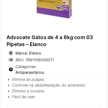
Advocate Gatos de 4 a 8kg com 03
Pipetas – Elanco
Marca: Elanco
SKU: 7891106006071
Categorias:
Antiparasitários
Elimina as pulgas;
Controle na desinfestação do ambiente;
Diminui a coceira;
Fácil de usar.