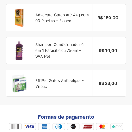
Advocate Gatos até 4kg com
R$ 150,00
03 Pipetas – Elanco
Shampoo Condicionador 6
R$ 10,00
em 1 Parasiticida 750ml –
W/A Pet
EffiPro Gatos Antipulgas –
R$ 23,00
Virbac
Formas de pagamento