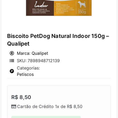
Biscoito PetDog Natural Indoor 150g –
Qualipet
Marca: Qualipet
SKU: 7898948712139
Categorias:
Petiscos
R$
8,50
Cartão de Crédito 1x de
R$
8,50