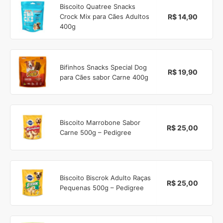
Biscoito Quatree Snacks
R$ 14,90
Crock Mix para Cães Adultos
400g
Bifinhos Snacks Special Dog
R$ 19,90
para Cães sabor Carne 400g
Biscoito Marrobone Sabor
R$ 25,00
Carne 500g – Pedigree
Biscoito Biscrok Adulto Raças
R$ 25,00
Pequenas 500g – Pedigree