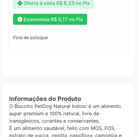
Oferta à vista
R$
8,33
no Pix
Economize
R$
0,17
no Pix
Fora de estoque
Informações do Produto
O Biscoito PetDog Natural Indoor é um alimento
super premium e 100% natural, livre de
transgênicos, corantes e conservantes.
É um alimento saudável, feito com MOS, FOS,
extrato de yucca, zeólita, passiflora, camomila e