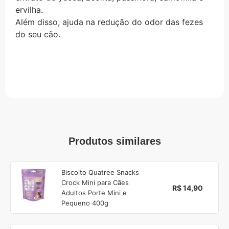
ervilha.
Além disso, ajuda na redução do odor das fezes
do seu cão.
Produtos similares
Biscoito Quatree Snacks
Crock Mini para Cães
R$ 14,90
Adultos Porte Mini e
Pequeno 400g