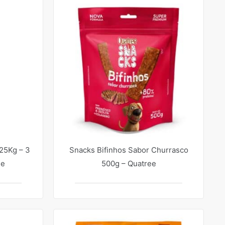
25Kg – 3
Snacks Bifinhos Sabor Churrasco
ee
500g – Quatree