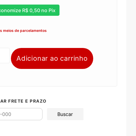
conomize
R$
0,50
no Pix
os meios de parcelamentos
Adicionar ao carrinho
AR FRETE E PRAZO