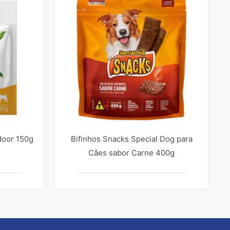
door 150g
Bifinhos Snacks Special Dog para
Cães sabor Carne 400g