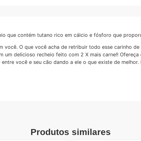
io que contém tutano rico em cálcio e fósforo que propor
m você. O que você acha de retribuir todo esse carinho de
m delicioso recheio feito com 2 X mais carne!! Ofereça
e entre você e seu cão dando a ele o que existe de melhor
Produtos similares