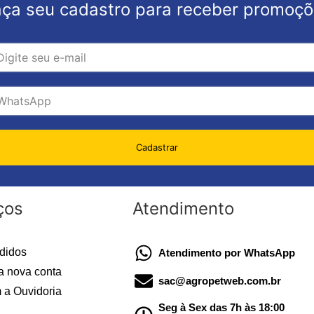
ça seu cadastro para receber promoç
Cadastrar
ços
Atendimento
didos
Atendimento por WhatsApp
a nova conta
sac@agropetweb.com.br
 a Ouvidoria
Seg à Sex das 7h às 18:00