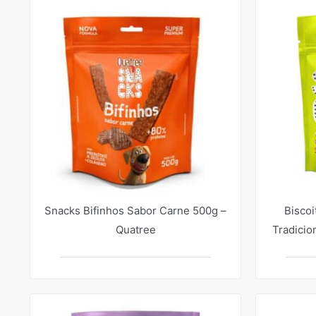
Snacks Bifinhos Sabor Carne 500g –
Biscoi
Quatree
Tradicio