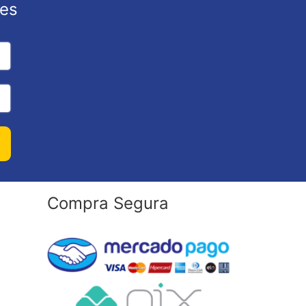
ões
Compra Segura