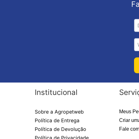
Fa
Institucional
Servi
Sobre a Agropetweb
Meus Pe
Política de Entrega
Criar um
Política de Devolução
Fale com
Política de Privacidade