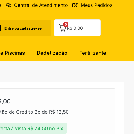
a
Central de Atendimento
Meus Pedidos
0
R$
0,00
Entre ou cadastre-se
 e Piscinas
Dedetização
Fertilizante
,00
tão de Crédito 2x de
R$
12,50
erta à vista
R$
24,50
no Pix