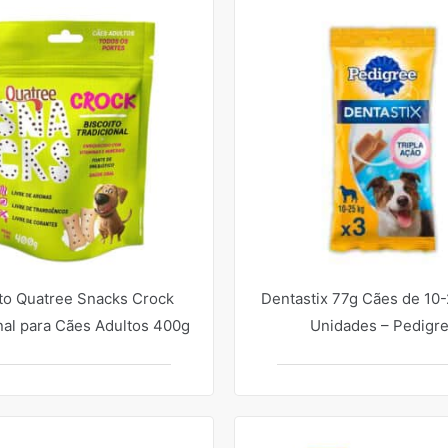
to Quatree Snacks Crock
Dentastix 77g Cães de 10-
nal para Cães Adultos 400g
Unidades – Pedigr