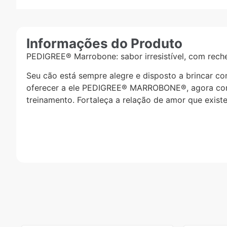
Informações do Produto
PEDIGREE® Marrobone: sabor irresistível, com reche
Seu cão está sempre alegre e disposto a brincar co
oferecer a ele PEDIGREE® MARROBONE®, agora com u
treinamento. Fortaleça a relação de amor que exist