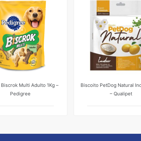
 Biscrok Multi Adulto 1Kg –
Biscoito PetDog Natural In
Pedigree
– Qualipet