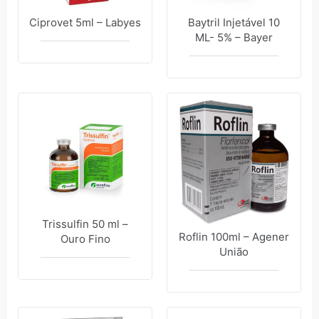
Ciprovet 5ml – Labyes
Baytril Injetável 10
ML- 5% – Bayer
Trissulfin 50 ml –
Roflin 100ml – Agener
Ouro Fino
União