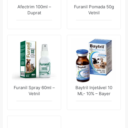
Afectrim 100ml –
Furanil Pomada 50g
Duprat
Vetnil
Furanil Spray 60ml –
Baytril Injetável 10
Vetnil
ML- 10% – Bayer