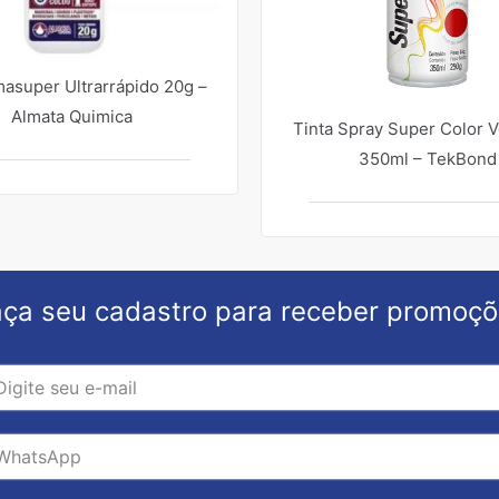
masuper Ultrarrápido 20g –
Almata Quimica
Tinta Spray Super Color 
350ml – TekBond
ça seu cadastro para receber promoç