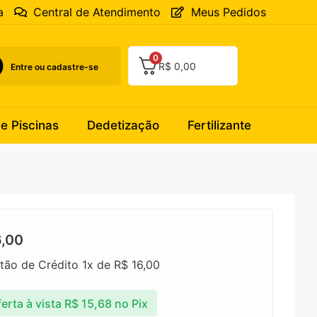
a
Central de Atendimento
Meus Pedidos
0
R$
0,00
Entre ou cadastre-se
 e Piscinas
Dedetização
Fertilizante
,00
tão de Crédito 1x de
R$
16,00
erta à vista
R$
15,68
no Pix