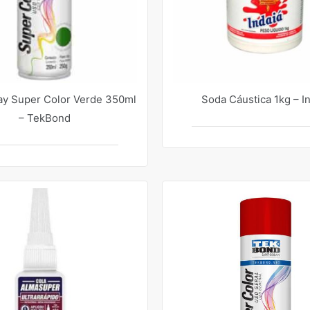
ay Super Color Verde 350ml
Soda Cáustica 1kg – I
– TekBond