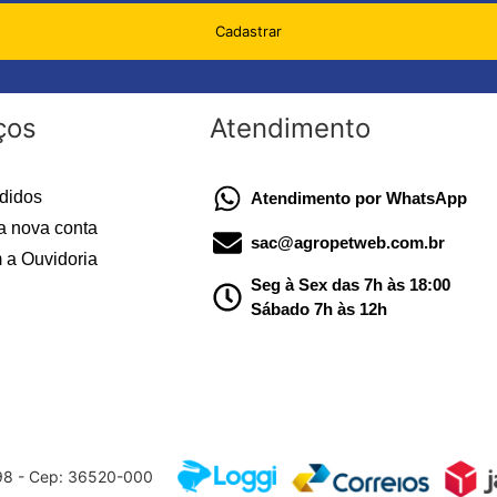
Cadastrar
ços
Atendimento
didos
Atendimento por WhatsApp
a nova conta
sac@agropetweb.com.br
 a Ouvidoria
Seg à Sex das 7h às 18:00
Sábado 7h às 12h
598 - Cep: 36520-000