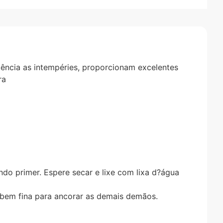
tência as intempéries, proporcionam excelentes
ra
ndo primer. Espere secar e lixe com lixa d?água
 bem fina para ancorar as demais demãos.