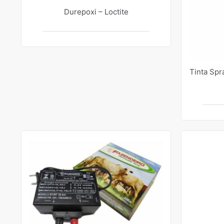
Durepoxi – Loctite
Tinta Spr