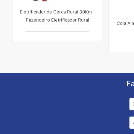
Eletrificador de Cerca Rural 30Km –
Fazendeiro Eletrificador Rural
Cola Al
Fa