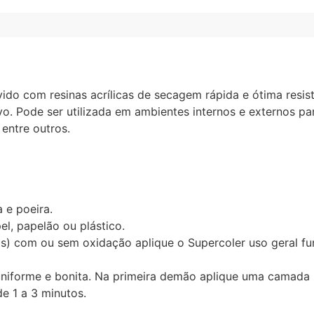
ido com resinas acrílicas de secagem rápida e ótima resis
o. Pode ser utilizada em ambientes internos e externos pa
 entre outros.
 e poeira.
l, papelão ou plástico.
os) com ou sem oxidação aplique o Supercoler uso geral fu
uniforme e bonita. Na primeira demão aplique uma camada
e 1 a 3 minutos.