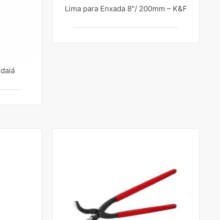
Lima para Enxada 8″/ 200mm – K&F
ndaiá