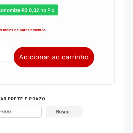
conomize
R$
0,32
no Pix
os meios de parcelamentos
Adicionar ao carrinho
AR FRETE E PRAZO