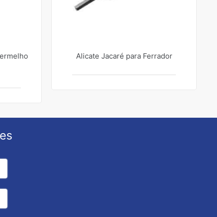
Vermelho
Alicate Jacaré para Ferrador
ões