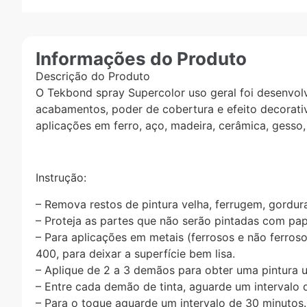
Informações do Produto
Descrição do Produto
O Tekbond spray Supercolor uso geral foi desenvolv
acabamentos, poder de cobertura e efeito decorativ
aplicações em ferro, aço, madeira, cerâmica, gesso,
Instrução:
– Remova restos de pintura velha, ferrugem, gordura
– Proteja as partes que não serão pintadas com pape
– Para aplicações em metais (ferrosos e não ferros
400, para deixar a superfície bem lisa.
– Aplique de 2 a 3 demãos para obter uma pintura 
– Entre cada demão de tinta, aguarde um intervalo d
– Para o toque aguarde um intervalo de 30 minutos.