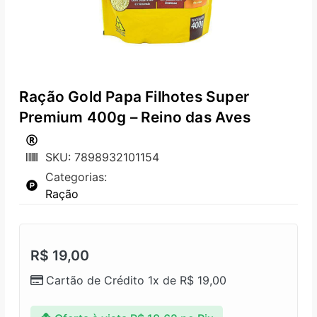
Ração Gold Papa Filhotes Super
Premium 400g – Reino das Aves
SKU: 7898932101154
Categorias:
Ração
R$
19,00
Cartão de Crédito 1x de
R$
19,00