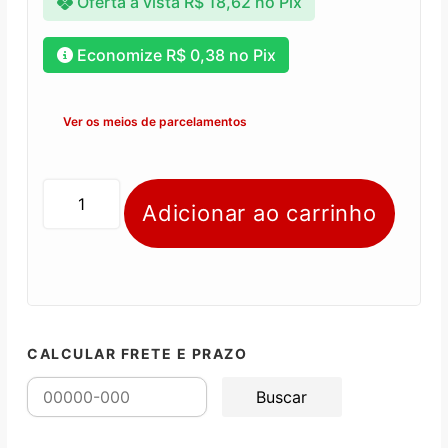
Oferta à vista
R$
18,62
no Pix
Economize
R$
0,38
no Pix
Ver os meios de parcelamentos
Adicionar ao carrinho
CALCULAR FRETE E PRAZO