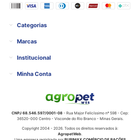
Categorias
Marcas
Institucional
Minha Conta
CNPJ 68.546.597/0001-08
- Rua Major Felicíssimo nº 598 - Cep:
36520-000 Centro - Visconde do Rio Branco - Minas Gerais.
Copyright 2004 - 2026. Todos os direitos reservados à:
AgropetWeb
.
Uma empresa registrada por
PURIMAX COMÉRCIO DE RAÇÕES