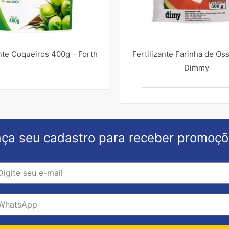
ante Coqueiros 400g – Forth
Fertilizante Farinha de Os
Dimmy
ça seu cadastro para receber promoç