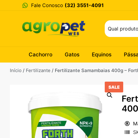
Fale Conosco
(32) 3551-4091
Cachorro
Gatos
Equinos
Páss
Início
/
Fertilizante
/ Fertilizante Samambaias 400g – Fort
SALE
Fer
400
M
S