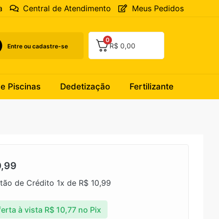
a
Central de Atendimento
Meus Pedidos
0
R$
0,00
Entre ou cadastre-se
 e Piscinas
Dedetização
Fertilizante
,99
tão de Crédito 1x de
R$
10,99
erta à vista
R$
10,77
no Pix