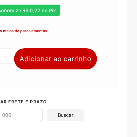
conomize
R$
0,22
no Pix
os meios de parcelamentos
Adicionar ao carrinho
AR FRETE E PRAZO