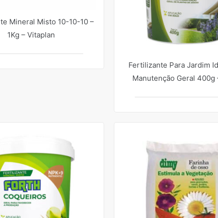
nte Mineral Misto 10-10-10 –
1Kg – Vitaplan
Fertilizante Para Jardim I
Manutenção Geral 400g 