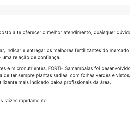
posto a te oferecer o melhor atendimento, quaisquer dúvi
, indicar e entregar os melhores fertilizantes do mercado t
 uma relação de confiança.
ntes e micronutrientes, FORTH Samambaias foi desenvolvido
de ter sempre plantas sadias, com folhas verdes e vistos
izante mais indicado pelos profissionais da área.
as raízes rapidamente.