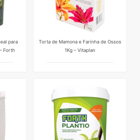
deal para
Torta de Mamona e Farinha de Ossos
– Forth
1Kg – Vitaplan