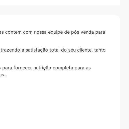
das contem com nossa equipe de pós venda para
razendo a satisfação total do seu cliente, tanto
 para fornecer nutrição completa para as
as.