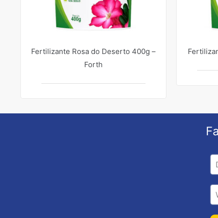
Fertilizante Rosa do Deserto 400g –
Fertiliz
Forth
Fa