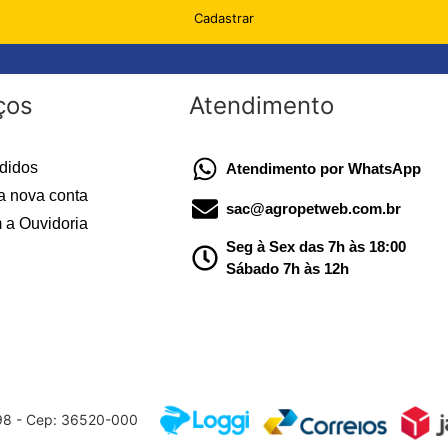
Cadastrar
ços
Atendimento
didos
Atendimento por WhatsApp
a nova conta
sac@agropetweb.com.br
 a Ouvidoria
Seg à Sex das 7h às 18:00
Sábado 7h às 12h
598 - Cep: 36520-000