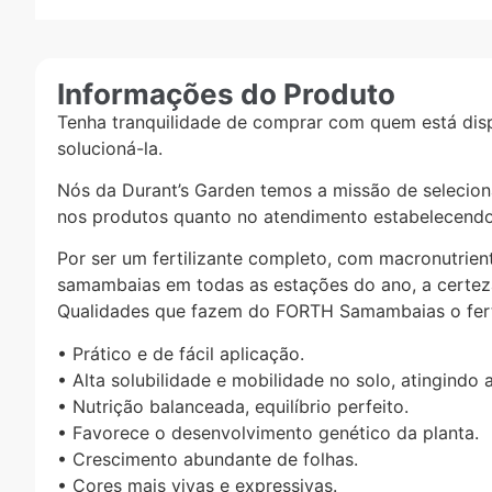
Informações do Produto
Tenha tranquilidade de comprar com quem está dis
solucioná-la.
Nós da Durant’s Garden temos a missão de selecionar
nos produtos quanto no atendimento estabelecendo
Por ser um fertilizante completo, com macronutrie
samambaias em todas as estações do ano, a certeza 
Qualidades que fazem do FORTH Samambaias o fertil
• Prático e de fácil aplicação.
• Alta solubilidade e mobilidade no solo, atingindo 
• Nutrição balanceada, equilíbrio perfeito.
• Favorece o desenvolvimento genético da planta.
• Crescimento abundante de folhas.
• Cores mais vivas e expressivas.