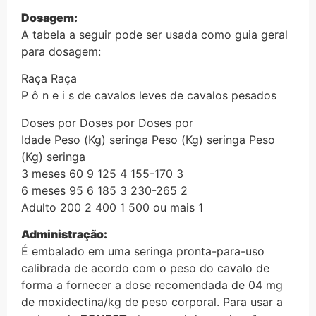
Dosagem:
A tabela a seguir pode ser usada como guia geral
para dosagem:
Raça Raça
P ô n e i s de cavalos leves de cavalos pesados
Doses por Doses por Doses por
Idade Peso (Kg) seringa Peso (Kg) seringa Peso
(Kg) seringa
3 meses 60 9 125 4 155-170 3
6 meses 95 6 185 3 230-265 2
Adulto 200 2 400 1 500 ou mais 1
Administração:
É embalado em uma seringa pronta-para-uso
calibrada de acordo com o peso do cavalo de
forma a fornecer a dose recomendada de 04 mg
de moxidectina/kg de peso corporal. Para usar a