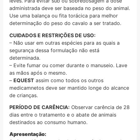
leves. Para evitar sub ou sobredosagem a dose
administrada deve ser baseada no peso do animal.
Use uma balança ou fita torácica para melhor
determinação do peso do cavalo a ser tratado.
CUIDADOS E RESTRIÇÕES DE USO:
– Não usar em outras espécies para as quais a
segurança dessa formulação não está
determinada.
– Evite fumar ou comer durante o manuseio. Lave
as mãos após o mesmo.
–
EQUEST
assim como todos os outros
medicamnetos deve ser mantido longe do alcance
de crianças.
PERÍODO DE CARÊNCIA:
Observar carência de 28
dias entre o tratamento e o abate de animais
destinados ao consumo humano.
Apresentação: