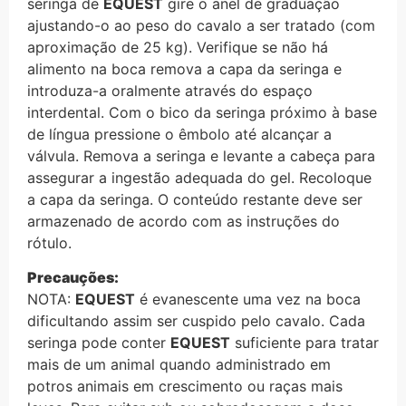
seringa de
EQUEST
gire o anel de graduação
ajustando-o ao peso do cavalo a ser tratado (com
aproximação de 25 kg). Verifique se não há
alimento na boca remova a capa da seringa e
introduza-a oralmente através do espaço
interdental. Com o bico da seringa próximo à base
de língua pressione o êmbolo até alcançar a
válvula. Remova a seringa e levante a cabeça para
assegurar a ingestão adequada do gel. Recoloque
a capa da seringa. O conteúdo restante deve ser
armazenado de acordo com as instruções do
rótulo.
Precauções:
NOTA:
EQUEST
é evanescente uma vez na boca
dificultando assim ser cuspido pelo cavalo. Cada
seringa pode conter
EQUEST
suficiente para tratar
mais de um animal quando administrado em
potros animais em crescimento ou raças mais