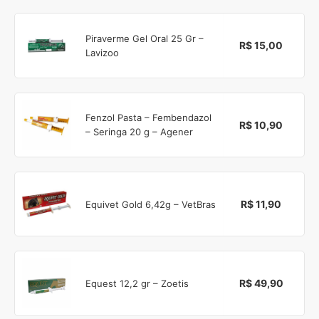
Piraverme Gel Oral 25 Gr –
R$ 15,00
Lavizoo
Fenzol Pasta – Fembendazol
R$ 10,90
– Seringa 20 g – Agener
R$ 11,90
Equivet Gold 6,42g – VetBras
R$ 49,90
Equest 12,2 gr – Zoetis