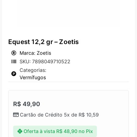
Equest 12,2 gr – Zoetis
Marca: Zoetis
SKU: 7898049710522
Categorias:
Vermífugos
R$
49,90
Cartão de Crédito 5x de
R$
10,59
Oferta à vista
R$
48,90
no Pix