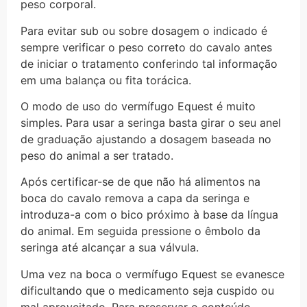
peso corporal.
Para evitar sub ou sobre dosagem o indicado é
sempre verificar o peso correto do cavalo antes
de iniciar o tratamento conferindo tal informação
em uma balança ou fita torácica.
O modo de uso do vermífugo Equest é muito
simples. Para usar a seringa basta girar o seu anel
de graduação ajustando a dosagem baseada no
peso do animal a ser tratado.
Após certificar-se de que não há alimentos na
boca do cavalo remova a capa da seringa e
introduza-a com o bico próximo à base da língua
do animal. Em seguida pressione o êmbolo da
seringa até alcançar a sua válvula.
Uma vez na boca o vermífugo Equest se evanesce
dificultando que o medicamento seja cuspido ou
mal aproveitado. Para preservar o conteúdo