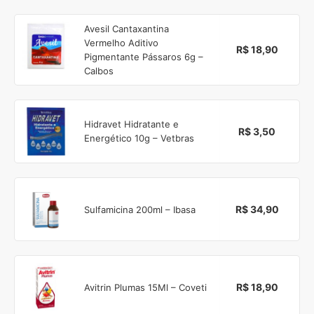
Avesil Cantaxantina
Vermelho Aditivo
R$ 18,90
Pigmentante Pássaros 6g –
Calbos
Hidravet Hidratante e
R$ 3,50
Energético 10g – Vetbras
R$ 34,90
Sulfamicina 200ml – Ibasa
R$ 18,90
Avitrin Plumas 15Ml – Coveti