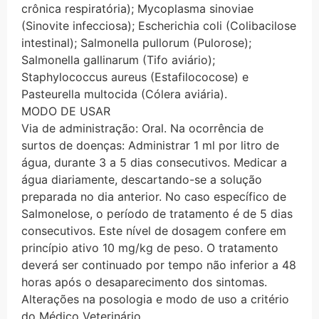
crônica respiratória); Mycoplasma sinoviae
(Sinovite infecciosa); Escherichia coli (Colibacilose
intestinal); Salmonella pullorum (Pulorose);
Salmonella gallinarum (Tifo aviário);
Staphylococcus aureus (Estafilococose) e
Pasteurella multocida (Cólera aviária).
MODO DE USAR
Via de administração: Oral. Na ocorrência de
surtos de doenças: Administrar 1 ml por litro de
água, durante 3 a 5 dias consecutivos. Medicar a
água diariamente, descartando-se a solução
preparada no dia anterior. No caso específico de
Salmonelose, o período de tratamento é de 5 dias
consecutivos. Este nível de dosagem confere em
princípio ativo 10 mg/kg de peso. O tratamento
deverá ser continuado por tempo não inferior a 48
horas após o desaparecimento dos sintomas.
Alterações na posologia e modo de uso a critério
do Médico Veterinário.