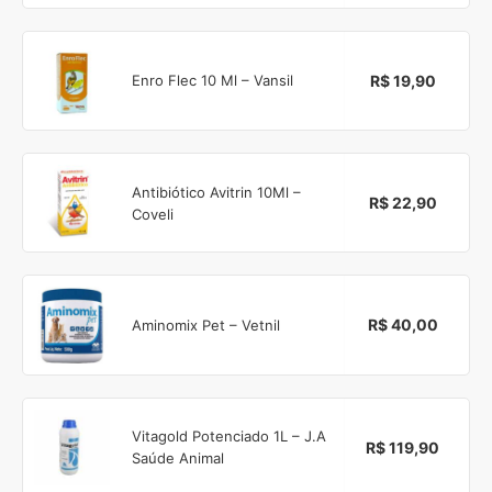
R$ 19,90
Enro Flec 10 Ml – Vansil
Antibiótico Avitrin 10Ml –
R$ 22,90
Coveli
R$ 40,00
Aminomix Pet – Vetnil
Vitagold Potenciado 1L – J.A
R$ 119,90
Saúde Animal