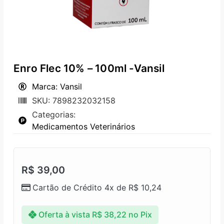
Enro Flec 10% – 100ml -Vansil
Marca: Vansil
SKU: 7898232032158
Categorias:
Medicamentos Veterinários
R$
39,00
Cartão de Crédito 4x de
R$
10,24
Oferta à vista
R$
38,22
no Pix