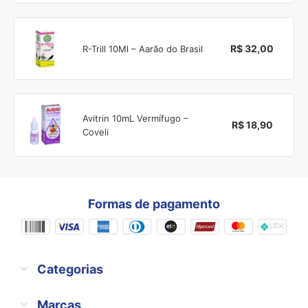
R$ 32,00
R-Trill 10Ml – Aarão do Brasil
Avitrin 10mL Vermífugo –
R$ 18,90
Coveli
Formas de pagamento
Categorias
Marcas