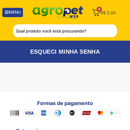
0
MENU
R$
0,00
ESQUECI MINHA SENHA
Formas de pagamento