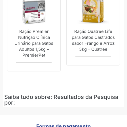
Ração Premier
Ração Quatree Life
Nutrição Clínica
para Gatos Castrados
Urinário para Gatos
sabor Frango e Arroz
Adultos 1,5kg –
3kg – Quatree
PremierPet
Saiba tudo sobre: Resultados da Pesquisa
por:
Formas de pagamento