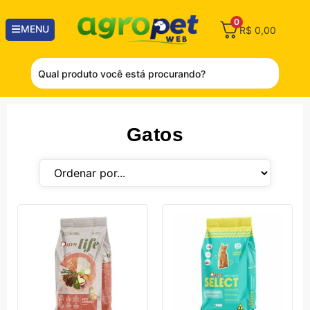
0
MENU
R$
0,00
Gatos