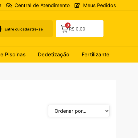
a
Central de Atendimento
Meus Pedidos
0
R$
0,00
Entre ou cadastre-se
 e Piscinas
Dedetização
Fertilizante