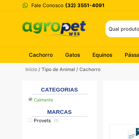
Fale Conosco
(32) 3551-4091
Cachorro
Gatos
Equinos
Páss
Início
/ Tipo de Animal / Cachorro
CATEGORIAS
Calmante
MARCAS
Provets
(
1
)