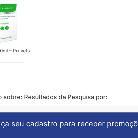
0ml – Provets
o sobre: Resultados da Pesquisa por:
ça seu cadastro para receber promoç