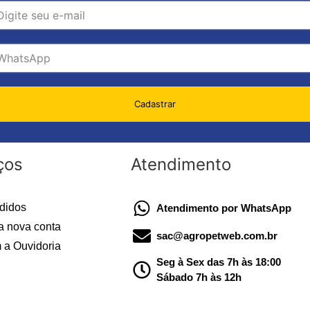
Cadastrar
ços
Atendimento
didos
Atendimento por WhatsApp
a nova conta
sac@agropetweb.com.br
 a Ouvidoria
Seg à Sex das 7h às 18:00
Sábado 7h às 12h