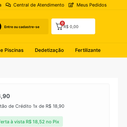
a
Central de Atendimento
Meus Pedidos
0
R$
0,00
Entre ou cadastre-se
 e Piscinas
Dedetização
Fertilizante
,90
tão de Crédito 1x de
R$
18,90
erta à vista
R$
18,52
no Pix