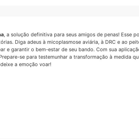
na
, a solução definitiva para seus amigos de penas! Esse p
tórias. Diga adeus à micoplasmose aviária, à DRC e ao peit
ear e garantir o bem-estar de seu bando. Com sua aplicação 
s. Prepare-se para testemunhar a transformação à medida 
e deixe a emoção voar!