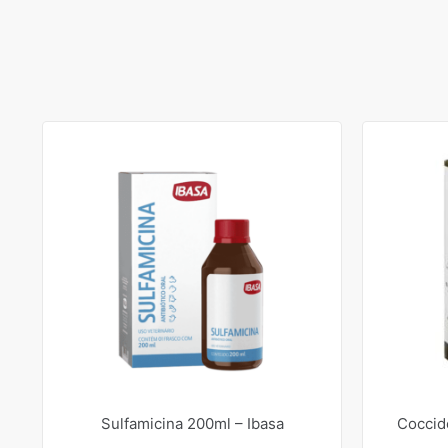
Sulfamicina 200ml – Ibasa
Coccid