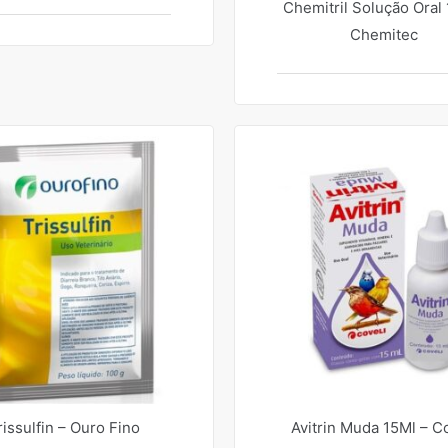
Chemitril Solução Oral
Chemitec
rissulfin – Ouro Fino
Avitrin Muda 15Ml – C