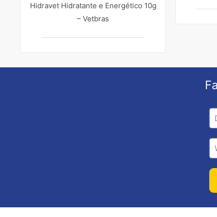
Hidravet Hidratante e Energético 10g
– Vetbras
Fa