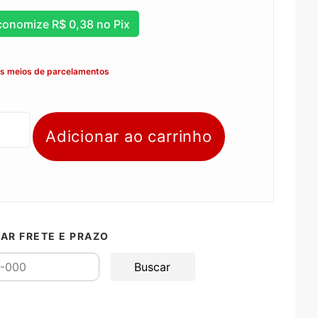
conomize
R$
0,38
no Pix
os meios de parcelamentos
Adicionar ao carrinho
AR FRETE E PRAZO