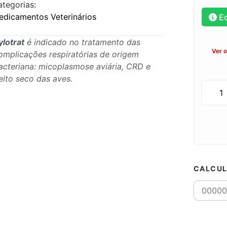
ategorias:
edicamentos Veterinários
E
ylotrat
é indicado no tratamento das
Ver 
omplicações respiratórias de origem
acteriana: micoplasmose aviária, CRD e
eito seco das aves.
CALCUL