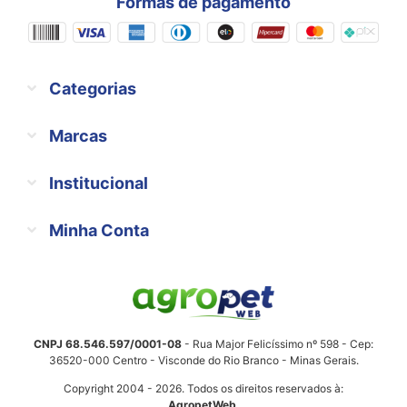
Formas de pagamento
Categorias
Marcas
Institucional
Minha Conta
CNPJ 68.546.597/0001-08
- Rua Major Felicíssimo nº 598 - Cep:
36520-000 Centro - Visconde do Rio Branco - Minas Gerais.
Copyright 2004 - 2026. Todos os direitos reservados à:
AgropetWeb
.