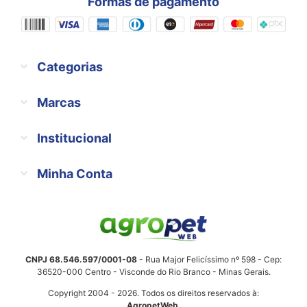
Formas de pagamento
Categorias
Marcas
Institucional
Minha Conta
CNPJ 68.546.597/0001-08
- Rua Major Felicíssimo nº 598 - Cep:
36520-000 Centro - Visconde do Rio Branco - Minas Gerais.
Copyright 2004 - 2026. Todos os direitos reservados à:
AgropetWeb
.