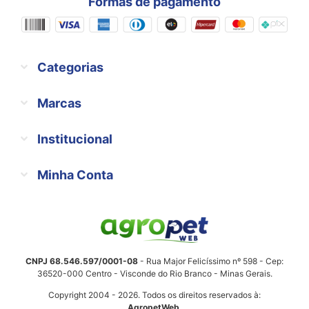
Formas de pagamento
Categorias
Marcas
Institucional
Minha Conta
CNPJ 68.546.597/0001-08
- Rua Major Felicíssimo nº 598 - Cep:
36520-000 Centro - Visconde do Rio Branco - Minas Gerais.
Copyright 2004 - 2026. Todos os direitos reservados à:
AgropetWeb
.