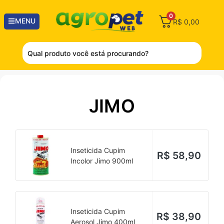
0
MENU
R$
0,00
JIMO
Inseticida Cupim
R$
58,90
Incolor Jimo 900ml
Inseticida Cupim
R$
38,90
Aerosol Jimo 400ml