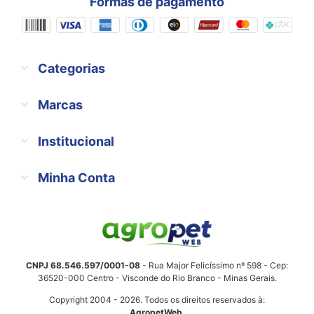
Formas de pagamento
Categorias
Marcas
Institucional
Minha Conta
CNPJ 68.546.597/0001-08
- Rua Major Felicíssimo nº 598 - Cep:
36520-000 Centro - Visconde do Rio Branco - Minas Gerais.
Copyright 2004 - 2026. Todos os direitos reservados à:
AgropetWeb
.