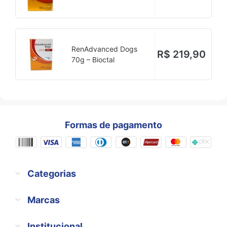
RenAdvanced Dogs
R$
219,90
70g – Bioctal
Formas de pagamento
Categorias
Marcas
Institucional