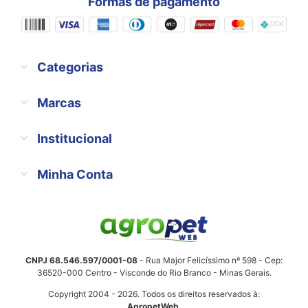
Formas de pagamento
Categorias
Marcas
Institucional
Minha Conta
CNPJ 68.546.597/0001-08
- Rua Major Felicíssimo nº 598 - Cep:
36520-000 Centro - Visconde do Rio Branco - Minas Gerais.
Copyright 2004 - 2026. Todos os direitos reservados à:
AgropetWeb
.