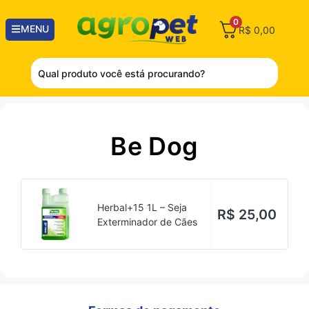
0
MENU
R$
0,00
Be Dog
Herbal+15 1L – Seja
R$
25,00
Exterminador de Cães