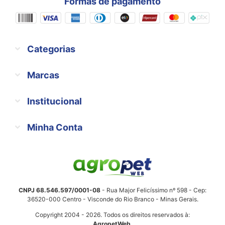
Formas de pagamento
Categorias
Marcas
Institucional
Minha Conta
CNPJ 68.546.597/0001-08
- Rua Major Felicíssimo nº 598 - Cep:
36520-000 Centro - Visconde do Rio Branco - Minas Gerais.
Copyright 2004 - 2026. Todos os direitos reservados à:
AgropetWeb
.