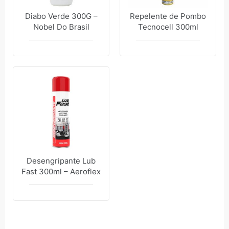
Diabo Verde 300G –
Repelente de Pombo
Nobel Do Brasil
Tecnocell 300ml
Desengripante Lub
Fast 300ml – Aeroflex