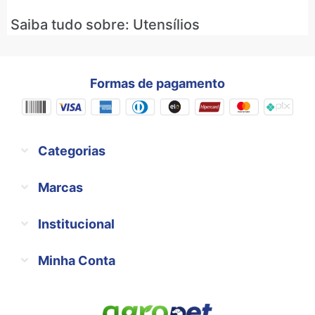
Saiba tudo sobre: Utensílios
Formas de pagamento
Categorias
Marcas
Institucional
Minha Conta