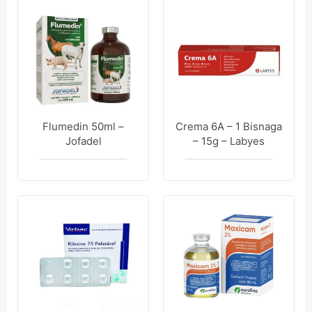
Flumedin 50ml –
Crema 6A – 1 Bisnaga
Jofadel
– 15g – Labyes