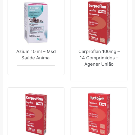
Azium 10 ml – Msd
Carproflan 100mg –
Saúde Animal
14 Comprimidos –
Agener União