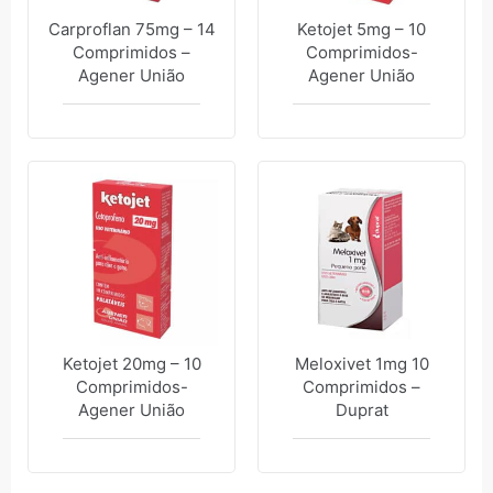
Carproflan 75mg – 14
Ketojet 5mg – 10
Comprimidos –
Comprimidos-
Agener União
Agener União
Ketojet 20mg – 10
Meloxivet 1mg 10
Comprimidos-
Comprimidos –
Agener União
Duprat