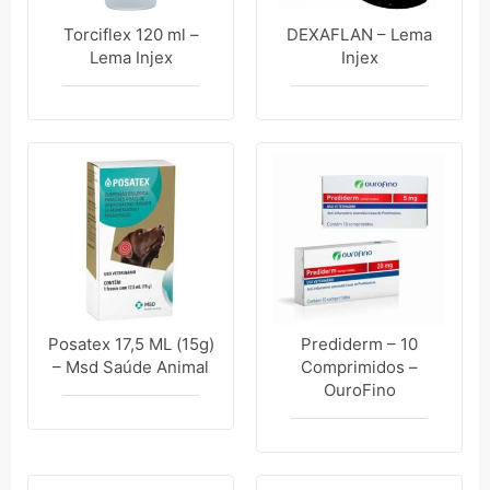
Torciflex 120 ml –
DEXAFLAN – Lema
Lema Injex
Injex
Posatex 17,5 ML (15g)
Prediderm – 10
– Msd Saúde Animal
Comprimidos –
OuroFino