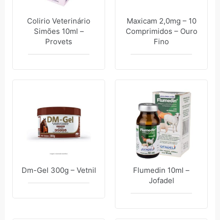
Colirio Veterinário
Maxicam 2,0mg – 10
Simões 10ml –
Comprimidos – Ouro
Provets
Fino
Dm-Gel 300g – Vetnil
Flumedin 10ml –
Jofadel