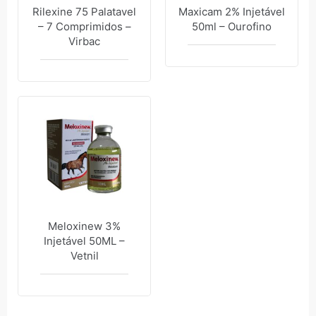
Rilexine 75 Palatavel
Maxicam 2% Injetável
– 7 Comprimidos –
50ml – Ourofino
Virbac
Meloxinew 3%
Injetável 50ML –
Vetnil