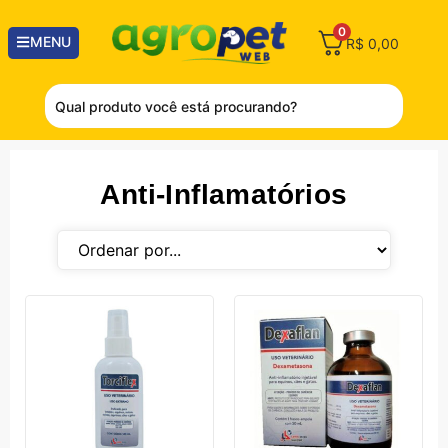
0
MENU
R$
0,00
Anti-Inflamatórios